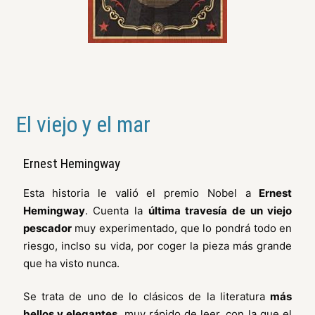
El viejo y el mar
Ernest Hemingway
Esta historia le valió el premio Nobel a
Ernest
Hemingway
. Cuenta la
última travesía de un viejo
pescador
muy experimentado, que lo pondrá todo en
riesgo, inclso su vida, por coger la pieza más grande
que ha visto nunca.
Se trata de uno de lo clásicos de la literatura
más
bellos y elegantes
, muy rápido de leer, con la que el