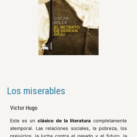
Los miserables
Victor Hugo
Este es un
clásico de la literatura
completamente
atemporal. Las relaciones sociales, la pobreza, los
prejuicios, la lucha contra el pasado y el futuro, la