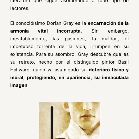
literatura que sigue asombrando a todo tipo de
lectores.
El conocidísimo Dorian Gray es la
encarnación de la
armonía vital incorrupta
. Sin embargo,
inevitablemente, las pasiones, la maldad, el
impetuoso torrente de la vida, irrumpen en su
existencia. Para su asombro, Gray descubre que es
su retrato, hecho por el distinguido pintor Basil
Hallward, quien va asumiendo su
deterioro físico y
moral, protegiendo, en apariencia, su inmaculada
imagen