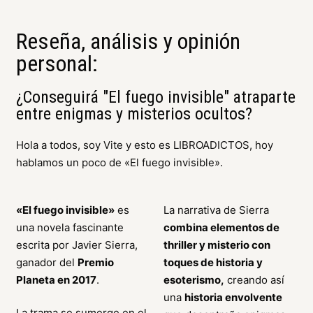
Reseña, análisis y opinión
personal:
¿Conseguirá "El fuego invisible" atraparte
entre enigmas y misterios ocultos?
Hola a todos, soy Vite y esto es LIBROADICTOS, hoy
hablamos un poco de «El fuego invisible».
«El fuego invisible»
es
La narrativa de Sierra
una novela fascinante
combina elementos de
escrita por Javier Sierra,
thriller y misterio con
ganador del
Premio
toques de historia y
Planeta en 2017
.
esoterismo,
creando así
una
historia envolvente
La trama se sumerge en el