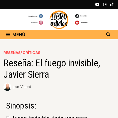
MENÚ
RESEÑAS/ CRÍTICAS
Reseña: El fuego invisible,
Javier Sierra
por
Vicent
Sinopsis: