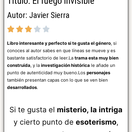
Título: El fuego invisible
Autor: Javier Sierra
Libro interesante y perfecto si te gusta el género
, si
conoces al autor sabes en que líneas se mueve y es
bastante satisfactorio de leer.La
trama esta muy bien
construida
, y la
investigación histórica
le añade un
punto de autenticidad muy bueno.Los
personajes
también presentan capas con lo que se ven bien
desarrollados
.
Si te gusta el
misterio, la intriga
y cierto punto de
esoterismo
,