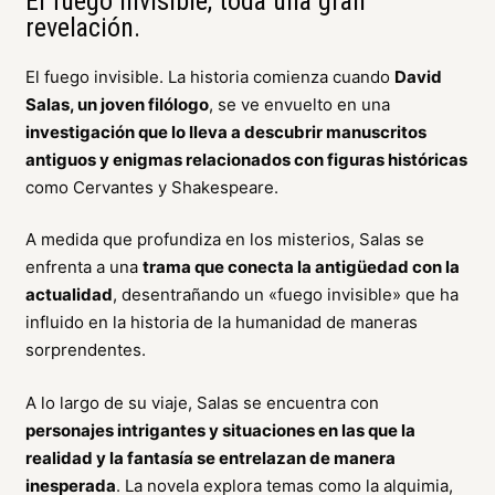
El fuego invisible, toda una gran
revelación.
El fuego invisible. La historia comienza cuando
David
Salas, un joven filólogo
, se ve envuelto en una
investigación que lo lleva a descubrir manuscritos
antiguos y enigmas relacionados con figuras históricas
como Cervantes y Shakespeare.
A medida que profundiza en los misterios, Salas se
enfrenta a una
trama que conecta la antigüedad con la
actualidad
, desentrañando un «fuego invisible» que ha
influido en la historia de la humanidad de maneras
sorprendentes.
A lo largo de su viaje, Salas se encuentra con
personajes intrigantes y situaciones en las que la
realidad y la fantasía se entrelazan de manera
inesperada
. La novela explora temas como la alquimia,