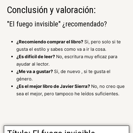
Conclusión y valoración:
"El fuego invisible" ¿recomendado?
¿Recomiendo comprar el libro?
Si, pero solo si te
gusta el estilo y sabes como va a ir la cosa.
¿Es difícil de leer?
No, escritura muy eficaz para
ayudar al lector.
¿Me va a gustar?
Si, de nuevo , si te gusta el
género.
¿Es el mejor libro de Javier Sierra?
No, no creo que
sea el mejor, pero tampoco he leídos suficientes.