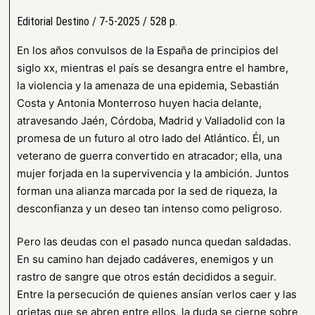
Editorial Destino / 7-5-2025 / 528 p.
En los años convulsos de la España de principios del
siglo xx, mientras el país se desangra entre el hambre,
la violencia y la amenaza de una epidemia, Sebastián
Costa y Antonia Monterroso huyen hacia delante,
atravesando Jaén, Córdoba, Madrid y Valladolid con la
promesa de un futuro al otro lado del Atlántico. Él, un
veterano de guerra convertido en atracador; ella, una
mujer forjada en la supervivencia y la ambición. Juntos
forman una alianza marcada por la sed de riqueza, la
desconfianza y un deseo tan intenso como peligroso.
Pero las deudas con el pasado nunca quedan saldadas.
En su camino han dejado cadáveres, enemigos y un
rastro de sangre que otros están decididos a seguir.
Entre la persecución de quienes ansían verlos caer y las
grietas que se abren entre ellos, la duda se cierne sobre