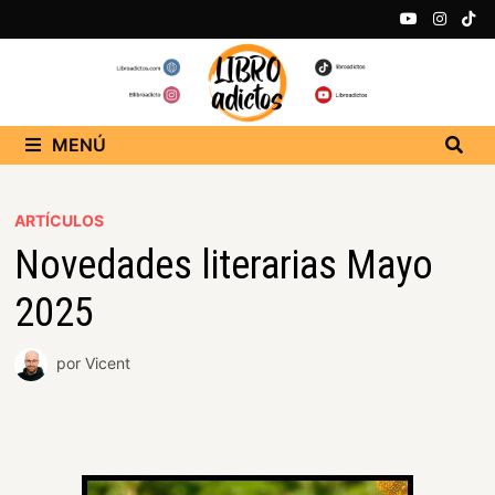
MENÚ
ARTÍCULOS
Novedades literarias Mayo
2025
por
Vicent