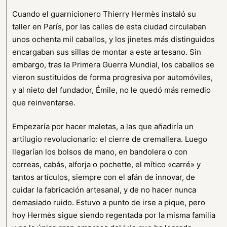
Cuando el guarnicionero Thierry Hermès instaló su
taller en París, por las calles de esta ciudad circulaban
unos ochenta mil caballos, y los jinetes más distinguidos
encargaban sus sillas de montar a este artesano. Sin
embargo, tras la Primera Guerra Mundial, los caballos se
vieron sustituidos de forma progresiva por automóviles,
y al nieto del fundador, Émile, no le quedó más remedio
que reinventarse.
Empezaría por hacer maletas, a las que añadiría un
artilugio revolucionario: el cierre de cremallera. Luego
llegarían los bolsos de mano, en bandolera o con
correas, cabás, alforja o pochette, el mítico «carré» y
tantos artículos, siempre con el afán de innovar, de
cuidar la fabricación artesanal, y de no hacer nunca
demasiado ruido. Estuvo a punto de irse a pique, pero
hoy Hermès sigue siendo regentada por la misma familia