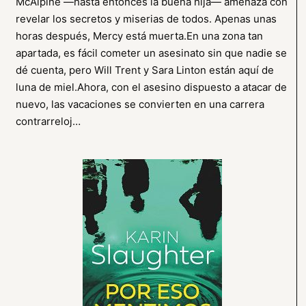
McAlpine ―hasta entonces la buena hija― amenaza con
revelar los secretos y miserias de todos. Apenas unas
horas después, Mercy está muerta.En una zona tan
apartada, es fácil cometer un asesinato sin que nadie se
dé cuenta, pero Will Trent y Sara Linton están aquí de
luna de miel.Ahora, con el asesino dispuesto a atacar de
nuevo, las vacaciones se convierten en una carrera
contrarreloj…