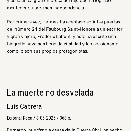
y es la única gran empresa del lujo que ha logrado
mantener su preciada independencia.
Por primera vez, Hermès ha aceptado abrir las puertas
del número 24 del Faubourg Saint-Honoré a un escritor
y gran viajero, Frédéric Laffont, y este ha escrito una
biografía novelada llena de vitalidad y tan apasionante
como lo son sus propios protagonistas.
La muerte no desvelada
Luis Cabrera
Editorial Roca / 8-05-2025 / 368 p.
Bernardo, huérfano a causa de la Guerra Civil, ha hecho