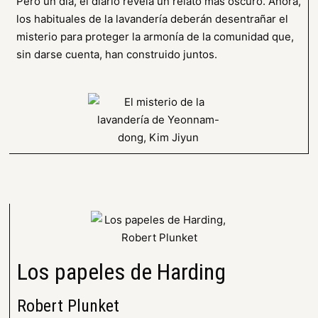
Pero un día, el diario revela un relato más oscuro. Ahora,
los habituales de la lavandería deberán desentrañar el
misterio para proteger la armonía de la comunidad que,
sin darse cuenta, han construido juntos.
Los papeles de Harding
Robert Plunket