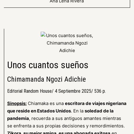
Unos cuantos sueños
Chimamanda Ngozi Adichie
Editorial Random House/ 4 Septiembre 2025/ 536 p.
Sinopsis:
Chiamaka es una
escritora de viajes nigeriana
que reside en Estados Unidos
. En la
soledad de la
pandemia
, recuerda a sus antiguos amantes mientras
se enfrenta a sus propias decisiones y remordimientos.
Zikora, su mejor amiga, es una abogada exitosa
en