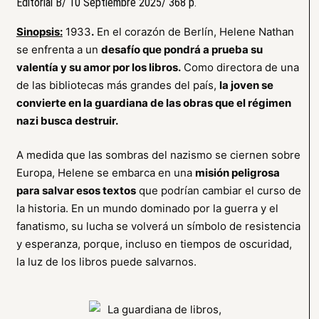
Editorial B/ 10 Septiembre 2025/ 368 p.
Sinopsis:
1933
.
En el corazón de Berlín, Helene Nathan
se enfrenta a un
desafío que pondrá a prueba su
valentía y su amor por los libros.
Como directora de una
de las bibliotecas más grandes del país,
la joven se
convierte en la guardiana de las obras que el régimen
nazi busca destruir.
A medida que las sombras del nazismo se ciernen sobre
Europa, Helene se embarca en una
misión peligrosa
para salvar esos textos
que podrían cambiar el curso de
la historia. En un mundo dominado por la guerra y el
fanatismo, su lucha se volverá un símbolo de resistencia
y esperanza, porque, incluso en tiempos de oscuridad,
la luz de los libros puede salvarnos.