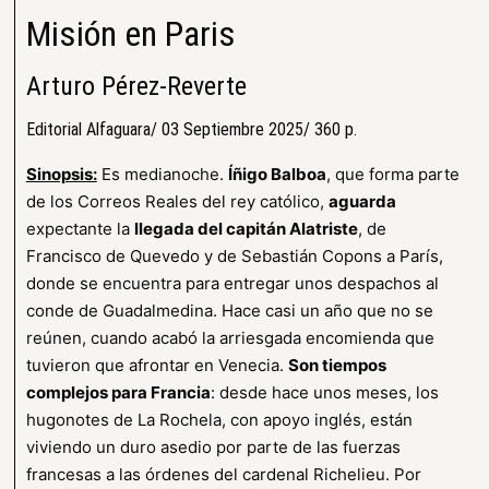
Misión en Paris
Arturo Pérez-Reverte
Editorial Alfaguara/ 03 Septiembre 2025/ 360 p.
Sinopsis:
Es medianoche.
Íñigo Balboa
, que forma parte
de los Correos Reales del rey católico,
aguarda
expectante la
llegada del capitán Alatriste
, de
Francisco de Quevedo y de Sebastián Copons a París,
donde se encuentra para entregar unos despachos al
conde de Guadalmedina. Hace casi un año que no se
reúnen, cuando acabó la arriesgada encomienda que
tuvieron que afrontar en Venecia.
Son tiempos
complejos para Francia
: desde hace unos meses, los
hugonotes de La Rochela, con apoyo inglés, están
viviendo un duro asedio por parte de las fuerzas
francesas a las órdenes del cardenal Richelieu. Por