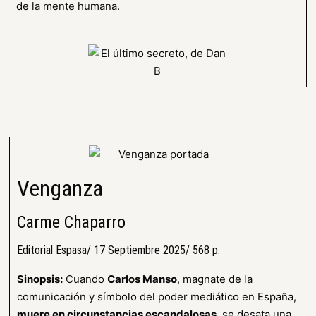
de la mente humana.
Venganza
Carme Chaparro
Editorial Espasa/ 17 Septiembre 2025/ 568 p.
Sinopsis:
Cuando
Carlos Manso
, magnate de la
comunicación y símbolo del poder mediático en España,
muere en circunstancias escandalosas
, se desata una