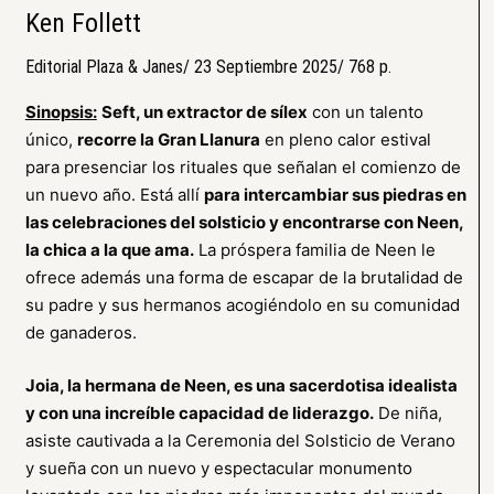
Ken Follett
Editorial Plaza & Janes/ 23 Septiembre 2025/ 768 p.
Sinopsis:
Seft, un extractor de sílex
con un talento
único,
recorre la Gran Llanura
en pleno calor estival
para presenciar los rituales que señalan el comienzo de
un nuevo año. Está allí
para intercambiar sus piedras en
las celebraciones del solsticio y encontrarse con Neen,
la chica a la que ama.
La próspera familia de Neen le
ofrece además una forma de escapar de la brutalidad de
su padre y sus hermanos acogiéndolo en su comunidad
de ganaderos.
Joia, la hermana de Neen, es una sacerdotisa idealista
y con una increíble capacidad de liderazgo.
De niña,
asiste cautivada a la Ceremonia del Solsticio de Verano
y sueña con un nuevo y espectacular monumento