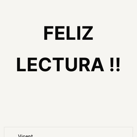
FELIZ
LECTURA !!
Vicent