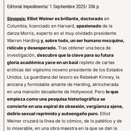
Editorial Impedimenta/ 1 Septiembre 2025/ 336 p.
Sinopsis:
Elliot Weiner es brillante, doctorado
en
Columbia, licenciado en Harvard,
apasionado
de la
danza Morris, experto en el muy olvidado presidente
Warren Harding
y, sobre todo, un ser humano mezquino,
ridículo y desesperado.
Tras obtener una beca de
investigación,
descubre que la clave para su futura
gloria académica yace en un baúl
repleto de cartas
eróticas del vigésimo noveno presidente de los Estados
Unidos. La guardiana del tesoro es Rebekah Kinney, la
anciana y formidable amante de Harding, atrincherada
en una mansión decadente de Hollywood. Pero
lo que
empieza como una pesquisa historiográfica se
convierte en una espiral de obsesión, vergüenza ajena,
delirio sexual reprimido y autoengaño puro
. Elliot
Weiner cruzará la línea de lo cómico, de lo patético y de
lo miserable, en una obra maestra en la que se dan la