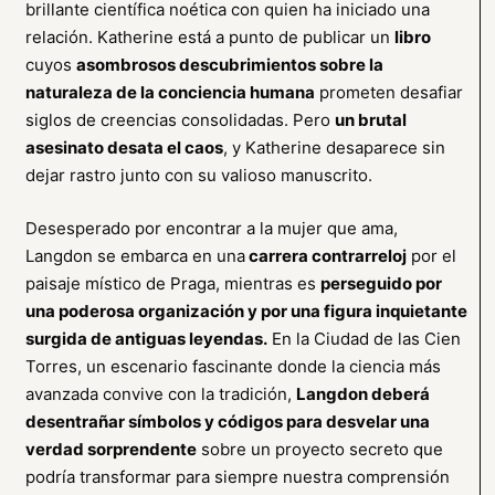
brillante científica noética con quien ha iniciado una
relación. Katherine está a punto de publicar un
libro
cuyos
asombrosos descubrimientos sobre la
naturaleza de la conciencia humana
prometen desafiar
siglos de creencias consolidadas. Pero
un brutal
asesinato desata el caos
, y Katherine desaparece sin
dejar rastro junto con su valioso manuscrito.
Desesperado por encontrar a la mujer que ama,
Langdon se embarca en una
carrera contrarreloj
por el
paisaje místico de Praga, mientras es
perseguido por
una poderosa organización y por una figura inquietante
surgida de antiguas leyendas.
En la Ciudad de las Cien
Torres, un escenario fascinante donde la ciencia más
avanzada convive con la tradición,
Langdon deberá
desentrañar símbolos y códigos para desvelar una
verdad sorprendente
sobre un proyecto secreto que
podría transformar para siempre nuestra comprensión