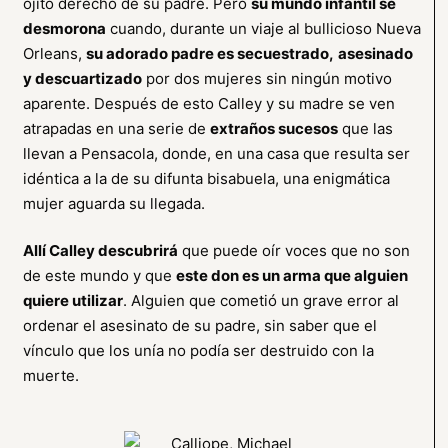
ojito derecho de su padre. Pero
su mundo infantil se
desmorona
cuando, durante un viaje al bullicioso Nueva
Orleans,
su adorado padre es secuestrado,
asesinado
y descuartizado
por dos mujeres sin ningún motivo
aparente. Después de esto Calley y su madre se ven
atrapadas en una serie de
extraños sucesos
que las
llevan a Pensacola, donde, en una casa que resulta ser
idéntica a la de su difunta bisabuela, una enigmática
mujer aguarda su llegada.
Allí Calley descubrirá
que puede oír voces que no son
de este mundo y que
este don es un arma que alguien
quiere utilizar
. Alguien que cometió un grave error al
ordenar el asesinato de su padre, sin saber que el
vínculo que los unía no podía ser destruido con la
muerte.