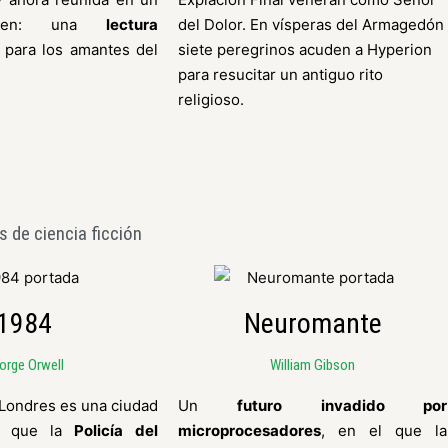
umen: una
lectura
del Dolor. En vísperas del Armagedón
para los amantes del
siete peregrinos acuden a Hyperion
para resucitar un antiguo rito
religioso.
s de ciencia ficción
1984
Neuromante
orge Orwell
William Gibson
 Londres es una ciudad
Un
futuro invadido por
la que la
Policía del
microprocesadores
, en el que la