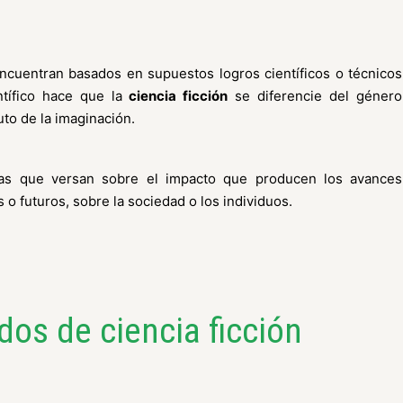
cuentran basados en supuestos logros científicos o técnicos
ntífico hace que la
ciencia ficción
se diferencie del género
uto de la imaginación.
ias que versan sobre el impacto que producen los avances
s o futuros, sobre la sociedad o los individuos.
os de ciencia ficción