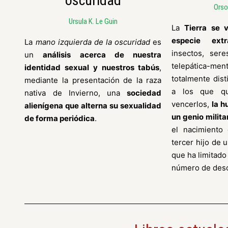
oscuridad
Orso
Ursula K. Le Guin
La
Tierra se 
especie extra
La
mano izquierda de la oscuridad
es
insectos, ser
un
análisis acerca de nuestra
telepática-men
identidad sexual y nuestros tabús
,
totalmente dis
mediante la presentación de la raza
a los que qui
nativa de Invierno, una
sociedad
vencerlos,
la 
alienígena que alterna su sexualidad
un genio milita
de forma periódica
.
el nacimiento
tercer hijo de 
que ha limitado
número de des