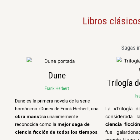
Libros clásicos
Sagas i
Dune
Trilogía 
Frank Herbert
Is
Dune es la primera novela de la serie
La «Trilogía 
homónima «Dune» de Frank Herbert, una
considerada 
obra maestra
unánimemente
ciencia ficció
reconocida como la
mejor saga de
fue galardon
ciencia ficción de todos los tiempos
.
premio Hugo, 