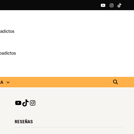
RA
RESEÑAS