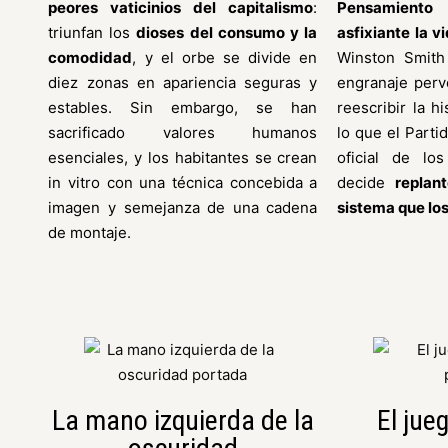
peores vaticinios del capitalismo
:
Pensamiento
triunfan los
dioses del consumo y la
asfixiante la v
comodidad
, y el orbe se divide en
Winston Smith
diez zonas en apariencia seguras y
engranaje perv
estables. Sin embargo, se han
reescribir la hi
sacrificado valores humanos
lo que el Parti
esenciales, y los habitantes se crean
oficial de lo
in vitro con una técnica concebida a
decide
replan
imagen y semejanza de una cadena
sistema que lo
de montaje.
La mano izquierda de la
El jue