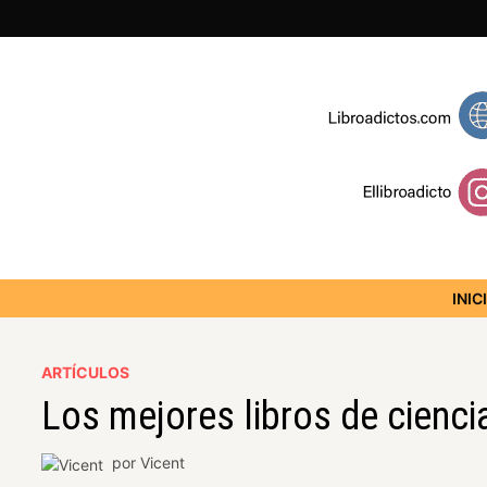
INIC
ARTÍCULOS
Los mejores libros de ciencia
por
Vicent