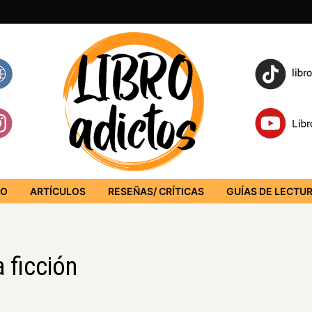
IO
ARTÍCULOS
RESEÑAS/ CRÍTICAS
GUÍAS DE LECTU
 ficción