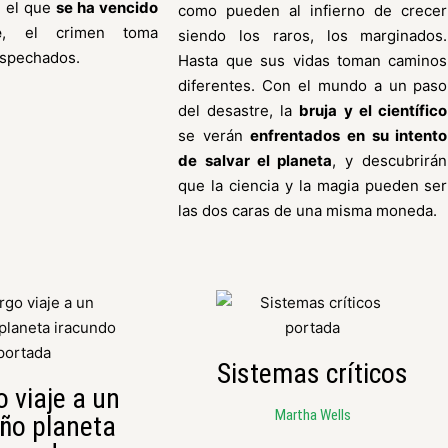
n el que
se ha vencido
como pueden al infierno de crecer
e
, el crimen toma
siendo los raros, los marginados.
ospechados.
Hasta que sus vidas toman caminos
diferentes. Con el mundo a un paso
del desastre, la
bruja y el científico
se verán
enfrentados en su intento
de salvar el planeta
, y descubrirán
que la ciencia y la magia pueden ser
las dos caras de una misma moneda.
Sistemas críticos
o viaje a un
Martha Wells
ño planeta