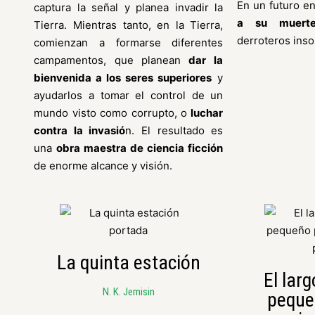
En un futuro e
captura la señal y planea invadir la
a su muert
Tierra. Mientras tanto, en la Tierra,
derroteros ins
comienzan a formarse diferentes
campamentos, que planean
dar la
bienvenida a los seres superiores
y
ayudarlos a tomar el control de un
mundo visto como corrupto, o
luchar
contra la invasió
n. El resultado es
una
obra maestra de ciencia ficción
de enorme alcance y visión.
La quinta estación
El larg
N. K. Jemisin
peque