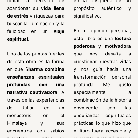
tomar la decisión de
en la búsqueda de un
abandonar su
vida llena
propósito auténtico y
de estrés
y riquezas para
significativo.
buscar la iluminación y la
En mi opinión personal,
felicidad en un
viaje
este libro es una
lectura
espiritual.
poderosa y motivadora
Uno de los puntos fuertes
que nos desafía a
de esta obra es la forma
cuestionar nuestras vidas
en que S
harma combina
y nos guía hacia una
enseñanzas espirituales
transformación personal
profundas con una
profunda. Me gustó
narrativa cautivadora
. A
especialmente la
través de las experiencias
combinación de la historia
de Julian en un
envolvente con las
monasterio en el
enseñanzas espirituales
Himalaya y sus
prácticas, lo que hizo que
encuentros con sabios
el libro fuera accesible y