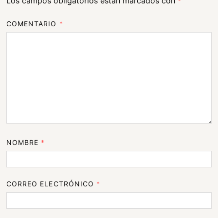
Los campos obligatorios están marcados con
*
COMENTARIO
*
NOMBRE
*
CORREO ELECTRÓNICO
*