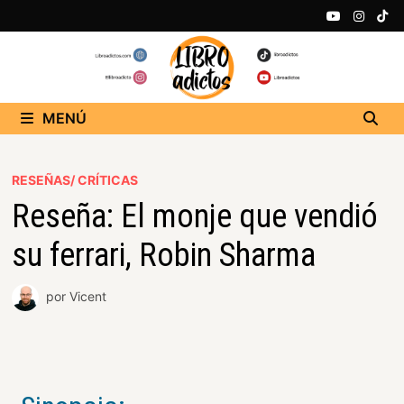
MENÚ
RESEÑAS/ CRÍTICAS
Reseña: El monje que vendió
su ferrari, Robin Sharma
por
Vicent