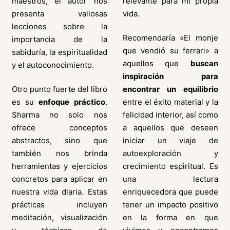
maestros, el autor nos
relevante para mi propia
presenta valiosas
vida.
lecciones sobre la
Recomendaría «El monje
importancia de la
que vendió su ferrari» a
sabiduría, la espiritualidad
aquellos que
buscan
y el autoconocimiento.
inspiración para
Otro punto fuerte del libro
encontrar un equilibrio
es su
enfoque práctico
.
entre el éxito material y la
Sharma no solo nos
felicidad interior, así como
ofrece conceptos
a aquellos que deseen
abstractos, sino que
iniciar un viaje de
también nos brinda
autoexploración y
herramientas y ejercicios
crecimiento espiritual. Es
concretos para aplicar en
una lectura
nuestra vida diaria. Estas
enriquecedora que puede
prácticas incluyen
tener un impacto positivo
meditación, visualización
en la forma en que