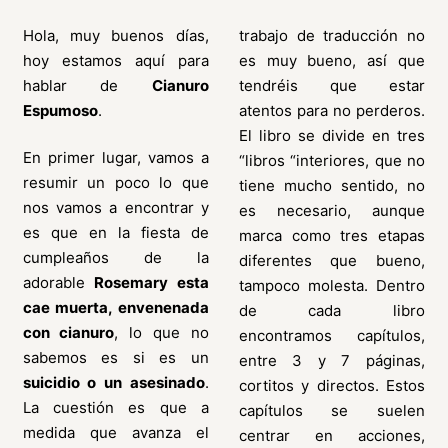
Hola, muy buenos días,
trabajo de traducción no
hoy estamos aquí para
es muy bueno, así que
hablar de
Cianuro
tendréis que estar
Espumoso
.
atentos para no perderos.
El libro se divide en tres
En primer lugar, vamos a
“libros “interiores, que no
resumir un poco lo que
tiene mucho sentido, no
nos vamos a encontrar y
es necesario, aunque
es que en la fiesta de
marca como tres etapas
cumpleaños de la
diferentes que bueno,
adorable
Rosemary esta
tampoco molesta. Dentro
cae muerta, envenenada
de cada libro
con cianuro
, lo que no
encontramos capítulos,
sabemos es si es un
entre 3 y 7 páginas,
suicidio o un asesinado
.
cortitos y directos. Estos
La cuestión es que a
capítulos se suelen
medida que avanza el
centrar en acciones,