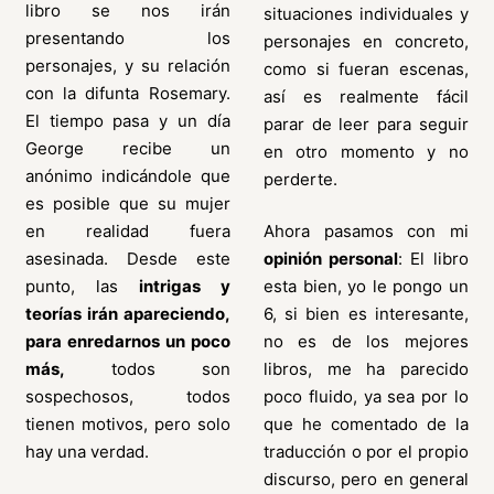
libro se nos irán
situaciones individuales y
presentando los
personajes en concreto,
personajes, y su relación
como si fueran escenas,
con la difunta Rosemary.
así es realmente fácil
El tiempo pasa y un día
parar de leer para seguir
George recibe un
en otro momento y no
anónimo indicándole que
perderte.
es posible que su mujer
en realidad fuera
Ahora pasamos con mi
asesinada. Desde este
opinión personal
: El libro
punto, las
intrigas y
esta bien, yo le pongo un
teorías irán apareciendo,
6, si bien es interesante,
para enredarnos un poco
no es de los mejores
más,
todos son
libros, me ha parecido
sospechosos, todos
poco fluido, ya sea por lo
tienen motivos, pero solo
que he comentado de la
hay una verdad.
traducción o por el propio
discurso, pero en general