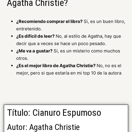
Agatha Christie?
¿Recomiendo comprar el libro?
Si, es un buen libro,
entretenido.
¿Es difícil de leer?
No, al estilo de Agatha, hay que
decir que a veces se hace un poco pesado.
¿Me va a gustar?
Si, es un misterio como muchos
otros.
¿Es el mejor libro de Agatha Christie?
No, no es el
mejor, pero si que estaría en mi top 10 de la autora
Título: Cianuro Espumoso
Autor: Agatha Christie