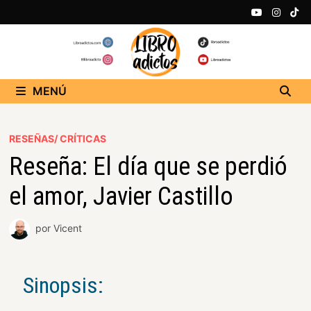
MENÚ
RESEÑAS/ CRÍTICAS
Reseña: El día que se perdió
el amor, Javier Castillo
por
Vicent
Sinopsis: