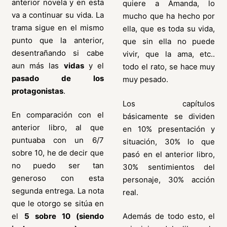
anterior novela y en esta
quiere a Amanda, lo
va a continuar su vida. La
mucho que ha hecho por
trama sigue en el mismo
ella, que es toda su vida,
punto que la anterior,
que sin ella no puede
desentrañando si cabe
vivir, que la ama, etc..
aun más las
vidas
y el
todo el rato, se hace muy
pasado de los
muy pesado.
protagonistas
.
Los capítulos
En comparación con el
básicamente se dividen
anterior libro, al que
en 10% presentación y
puntuaba con un 6/7
situación, 30% lo que
sobre 10, he de decir que
pasó en el anterior libro,
no puedo ser tan
30% sentimientos del
generoso con esta
personaje, 30% acción
segunda entrega. La nota
real.
que le otorgo se sitúa en
el
5 sobre 10 (siendo
Además de todo esto, el