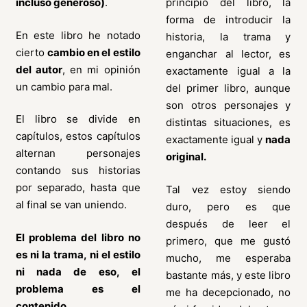
incluso generoso)
.
principio del libro, la
forma de introducir la
En este libro he notado
historia, la trama y
cierto
cambio en el estilo
enganchar al lector, es
del autor
, en mi opinión
exactamente igual a la
un cambio para mal.
del primer libro, aunque
son otros personajes y
El libro se divide en
distintas situaciones, es
capítulos, estos capítulos
exactamente igual y
nada
alternan personajes
original.
contando sus historias
por separado, hasta que
Tal vez estoy siendo
al final se van uniendo.
duro, pero es que
después de leer el
El problema del libro no
primero, que me gustó
es ni la trama, ni el estilo
mucho, me esperaba
ni nada de eso, el
bastante más, y este libro
problema es el
me ha decepcionado, no
contenido.