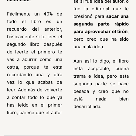
sé si fue idea del autor, o
fue la editorial que le
Fácilmente un 40% de
presionó para
sacar una
todo el libro es un
segunda parte rápido
recuerdo del anterior,
para aprovechar el tirón
,
básicamente si te lees el
pero creo que ha sido
segundo libro después
una mala idea.
de leerte el primero te
vas a aburrir como una
Aun así lo digo, el libro
ostra, porque te esta
esta aceptable, buena
recordando una y otra
trama e idea, pero esta
vez lo que acabas de
segunda parte se hace
leer. Además de volverte
pesada y creo que no
a contar todo lo que ya
está nada bien
has leído en el primer
desarrollada.
libro, parece que el autor