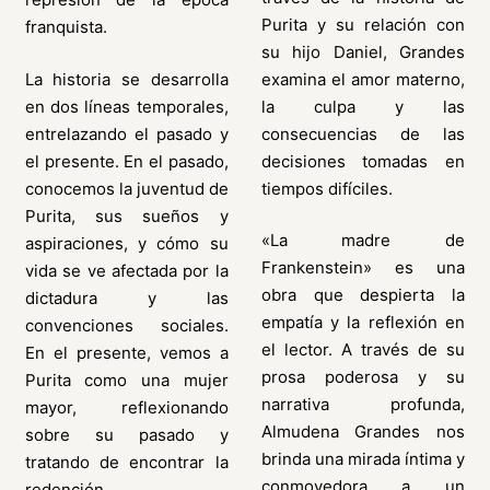
Purita y su relación con
franquista.
su hijo Daniel, Grandes
La historia se desarrolla
examina el amor materno,
en dos líneas temporales,
la culpa y las
entrelazando el pasado y
consecuencias de las
el presente. En el pasado,
decisiones tomadas en
conocemos la juventud de
tiempos difíciles.
Purita, sus sueños y
«La madre de
aspiraciones, y cómo su
Frankenstein» es una
vida se ve afectada por la
obra que despierta la
dictadura y las
empatía y la reflexión en
convenciones sociales.
el lector. A través de su
En el presente, vemos a
prosa poderosa y su
Purita como una mujer
narrativa profunda,
mayor, reflexionando
Almudena Grandes nos
sobre su pasado y
brinda una mirada íntima y
tratando de encontrar la
conmovedora a un
redención.