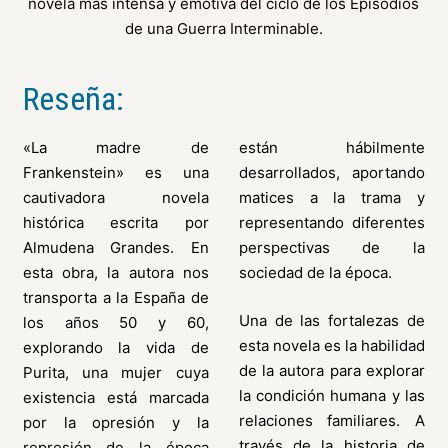
novela más intensa y emotiva del ciclo de los Episodios
de una Guerra Interminable.
Reseña:
«La madre de
están hábilmente
Frankenstein» es una
desarrollados, aportando
cautivadora novela
matices a la trama y
histórica escrita por
representando diferentes
Almudena Grandes. En
perspectivas de la
esta obra, la autora nos
sociedad de la época.
transporta a la España de
Una de las fortalezas de
los años 50 y 60,
esta novela es la habilidad
explorando la vida de
de la autora para explorar
Purita, una mujer cuya
la condición humana y las
existencia está marcada
relaciones familiares. A
por la opresión y la
través de la historia de
represión de la época