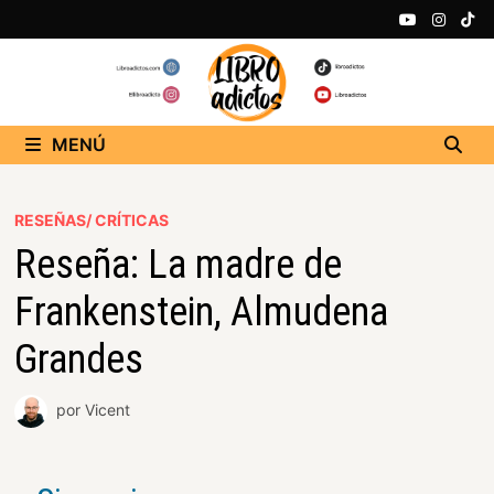
MENÚ
RESEÑAS/ CRÍTICAS
Reseña: La madre de
Frankenstein, Almudena
Grandes
por
Vicent