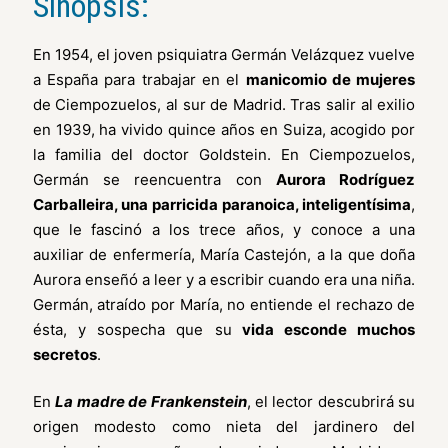
Sinopsis:
En 1954, el joven psiquiatra Germán Velázquez vuelve
a España para trabajar en el
manicomio de mujeres
de Ciempozuelos, al sur de Madrid. Tras salir al exilio
en 1939, ha vivido quince años en Suiza, acogido por
la familia del doctor Goldstein. En Ciempozuelos,
Germán se reencuentra con
Aurora Rodríguez
Carballeira, una parricida paranoica, inteligentísima
,
que le fascinó a los trece años, y conoce a una
auxiliar de enfermería, María Castejón, a la que doña
Aurora enseñó a leer y a escribir cuando era una niña.
Germán, atraído por María, no entiende el rechazo de
ésta, y sospecha que su
vida esconde muchos
secretos
.
En
La madre de Frankenstein
, el lector descubrirá su
origen modesto como nieta del jardinero del