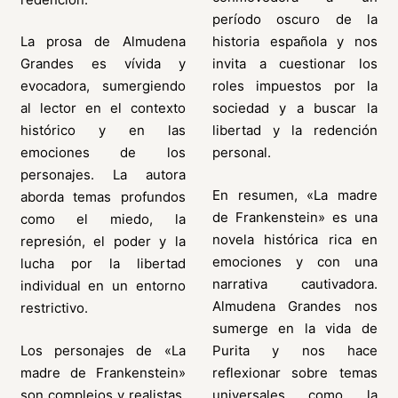
período oscuro de la
La prosa de Almudena
historia española y nos
Grandes es vívida y
invita a cuestionar los
evocadora, sumergiendo
roles impuestos por la
al lector en el contexto
sociedad y a buscar la
histórico y en las
libertad y la redención
emociones de los
personal.
personajes. La autora
En resumen, «La madre
aborda temas profundos
de Frankenstein» es una
como el miedo, la
novela histórica rica en
represión, el poder y la
emociones y con una
lucha por la libertad
narrativa cautivadora.
individual en un entorno
Almudena Grandes nos
restrictivo.
sumerge en la vida de
Los personajes de «La
Purita y nos hace
madre de Frankenstein»
reflexionar sobre temas
son complejos y realistas,
universales como la