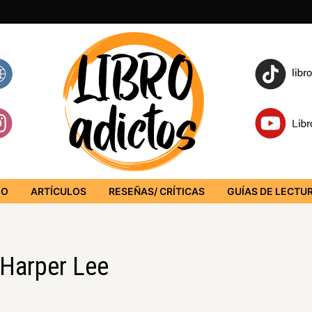
IO
ARTÍCULOS
RESEÑAS/ CRÍTICAS
GUÍAS DE LECTU
 Harper Lee