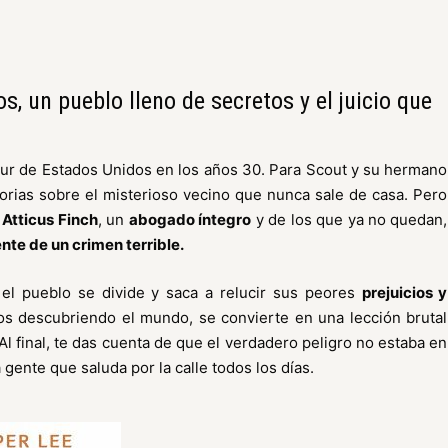
s, un pueblo lleno de secretos y el juicio que
 sur de Estados Unidos en los años 30. Para Scout y su hermano
orias sobre el misterioso vecino que nunca sale de casa. Pero
,
Atticus Finch
, un
abogado íntegro
y de los que ya no quedan,
te de un crimen terrible.
el pueblo se divide y saca a relucir sus peores
prejuicios y
os descubriendo el mundo, se convierte en una lección brutal
. Al final, te das cuenta de que el verdadero peligro no estaba en
a gente que saluda por la calle todos los días.