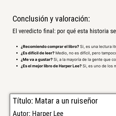
Conclusión y valoración:
El veredicto final: por qué esta historia 
¿Recomiendo comprar el libro?
Si, es una lectura i
¿Es difícil de leer?
Medio, no es difícil, pero tampoco
¿Me va a gustar?
Si, a la mayoría de la gente que c
¿Es el mejor libro de Harper Lee?
Si, es uno de los 
Título: Matar a un ruiseñor
Autor: Harper Lee