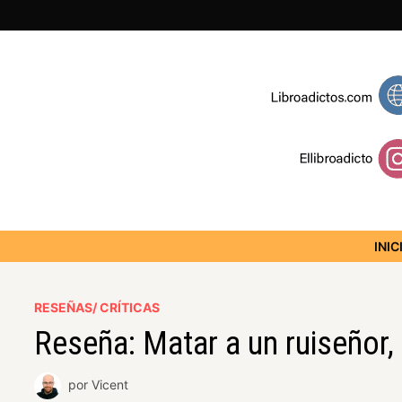
INIC
RESEÑAS/ CRÍTICAS
Reseña: Matar a un ruiseñor,
por
Vicent