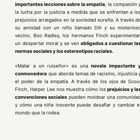
importantes lecciones sobre la empatía
, la compasión 
la lucha por la justicia a medida que se enfrentan a lo
prejuicios arraigados en la sociedad sureña. A través d
su amistad con un niño llamado Dill y su misterios
vecino, Boo Radley, los hermanos Finch experimenta
un despertar moral y se ven
obligados a cuestionar la
normas sociales y los estereotipos raciales.
«Matar a un ruiseñor» es una
novela impactante 
conmovedora
que aborda temas de racismo, injusticia 
el poder de la empatía. A través de los ojos de Scou
Finch, Harper Lee nos muestra cómo los
prejuicios y la
convenciones sociales
pueden moldear una comunida
y cómo una niña inocente puede desafiar y cambiar e
mundo que la rodea.