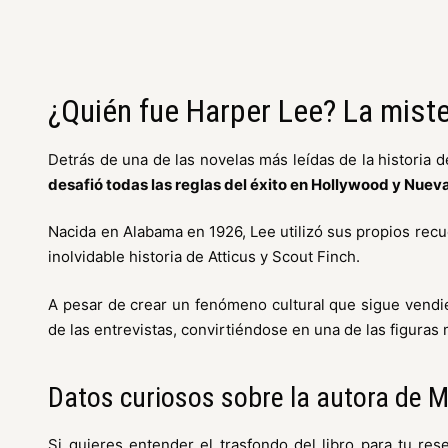
¿Quién fue Harper Lee? La miste
Detrás de una de las novelas más leídas de la historia d
desafió todas las reglas del éxito en Hollywood y Nueva
Nacida en Alabama en 1926, Lee utilizó sus propios recue
inolvidable historia de Atticus y Scout Finch.
A pesar de crear un fenómeno cultural que sigue vendie
de las entrevistas, convirtiéndose en una de las figuras
Datos curiosos sobre la autora de M
Si quieres entender el trasfondo del libro para tu res