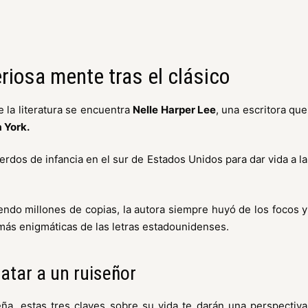
riosa mente tras el clásico
e la literatura se encuentra
Nelle Harper Lee
, una escritora que
 York.
rdos de infancia en el sur de Estados Unidos para dar vida a la
ndo millones de copias, la autora siempre huyó de los focos y
 más enigmáticas de las letras estadounidenses.
atar a un ruiseñor
eña, estas tres claves sobre su vida te darán una perspectiva