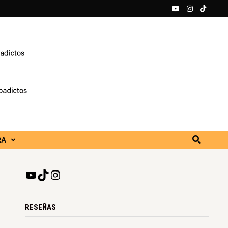
RA
RESEÑAS