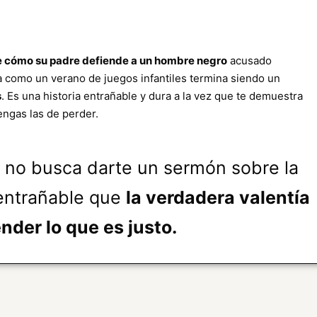
e cómo su padre defiende a un hombre negro
acusado
a como un verano de juegos infantiles termina siendo un
s
. Es una historia entrañable y dura a la vez que te demuestra
engas las de perder.
no busca darte un sermón sobre la
 entrañable que
la verdadera valentía
nder lo que es justo.