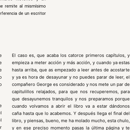
ue remite al mismísimo
ferencia de un escritor
e
El caso es, que acaba los catorce primeros capítulos, y
e
empieza a meter acción y más acción, y cuando ya estas
e
hasta arriba, que as empezado a leer antes de acostarte
o
y ya es hora de desayunar y no puedes parar de leer, el
o
compañero George es considerado y nos mete un par de
capitulillos relajados, para que nos recuperemos, para
que desayunemos tranquilos y nos preparamos porque
e
cuando volvamos a abrir el libro va a estar dándonos
l
caña hasta que lo acabemos. Y después llega el final del
l
libro, y piensas, bueno, me ha molado mucho, esta chulo,
r
y en ese preciso momento pasas la última página y te