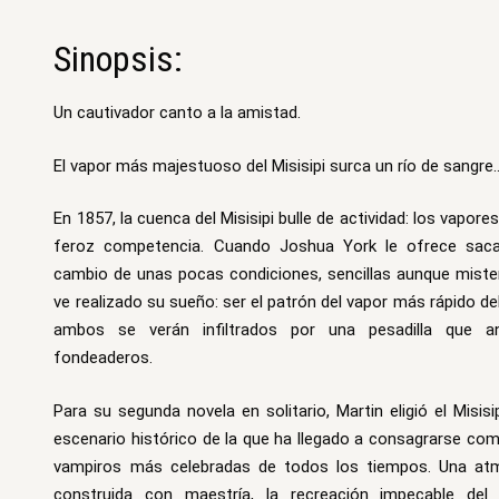
Sinopsis:
Un cautivador canto a la amistad.
El vapor más majestuoso del Misisipi surca un río de sangre
En 1857, la cuenca del Misisipi bulle de actividad: los vapo
feroz competencia. Cuando Joshua York le ofrece saca
cambio de unas pocas condiciones, sencillas aunque mister
ve realizado su sueño: ser el patrón del vapor más rápido de
ambos se verán infiltrados por una pesadilla que a
fondeaderos.
Para su segunda novela en solitario, Martin eligió el Misi
escenario histórico de la que ha llegado a consagrarse com
vampiros más celebradas de todos los tiempos. Una at
construida con maestría, la recreación impecable del