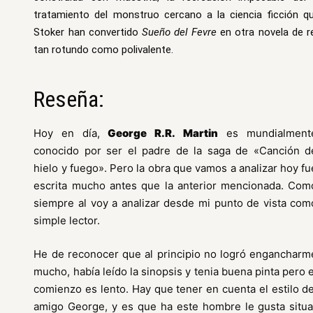
tratamiento del monstruo cercano a la ciencia ficción q
Stoker han convertido
Sueño del Fevre
en otra novela de re
tan rotundo como polivalente.
Reseña:
Hoy en día,
George R.R. Martin
es mundialment
conocido por ser el padre de la saga de «Canción d
hielo y fuego». Pero la obra que vamos a analizar hoy fu
escrita mucho antes que la anterior mencionada. Com
siempre al voy a analizar desde mi punto de vista com
simple lector.
He de reconocer que al principio no logró engancharm
mucho, había leído la sinopsis y tenia buena pinta pero e
comienzo es lento. Hay que tener en cuenta el estilo de
amigo George, y es que ha este hombre le gusta situa