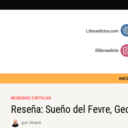
INIC
RESEÑAS/ CRÍTICAS
Reseña: Sueño del Fevre, Ge
por
Vicent