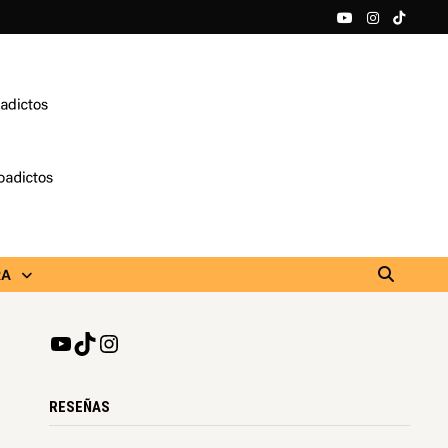
RA
RESEÑAS