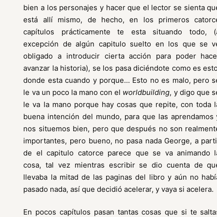
bien a los personajes y hacer que el lector se sienta qu
está allí mismo, de hecho, en los primeros catorc
capítulos prácticamente te esta situando todo, (
excepción de algún capitulo suelto en los que se v
obligado a introducir cierta acción para poder hace
avanzar la historia), se los pasa diciéndote como es esto
donde esta cuando y porque… Esto no es malo, pero s
le va un poco la mano con el
worldbuilding
, y digo que s
le va la mano porque hay cosas que repite, con toda l
buena intención del mundo, para que las aprendamos 
nos situemos bien, pero que después no son realment
importantes, pero bueno, no pasa nada George, a parti
de el capitulo catorce parece que se va animando l
cosa, tal vez mientras escribir se dio cuenta de qu
llevaba la mitad de las paginas del libro y aún no habí
pasado nada, así que decidió acelerar, y vaya si acelera.
En pocos capítulos pasan tantas cosas que si te salta