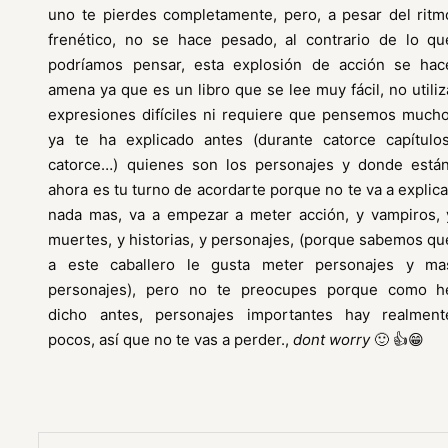
uno te pierdes completamente, pero, a pesar del ritm
frenético, no se hace pesado, al contrario de lo qu
podríamos pensar, esta explosión de acción se hac
amena ya que es un libro que se lee muy fácil, no utiliz
expresiones difíciles ni requiere que pensemos mucho
ya te ha explicado antes (durante catorce capítulos
catorce…) quienes son los personajes y donde están
ahora es tu turno de acordarte porque no te va a explica
nada mas, va a empezar a meter acción, y vampiros, 
muertes, y historias, y personajes, (porque sabemos qu
a este caballero le gusta meter personajes y ma
personajes), pero no te preocupes porque como h
dicho antes, personajes importantes hay realment
pocos, así que no te vas a perder.,
dont worry
🙂 👍😁