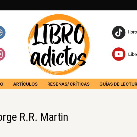
IO
ARTÍCULOS
RESEÑAS/ CRÍTICAS
GUÍAS DE LECTU
orge R.R. Martin