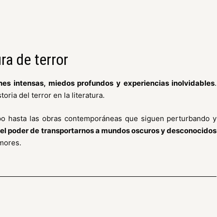
ura de terror
es intensas, miedos profundos y experiencias inolvidables
.
oria del terror en la literatura.
mpo hasta las obras contemporáneas que siguen perturbando y
en el poder de transportarnos a mundos oscuros y desconocidos
mores.