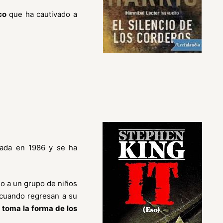
co
que ha cautivado a
.
icada en 1986 y se ha
do a un grupo de niños
 cuando regresan a su
 toma la forma de los