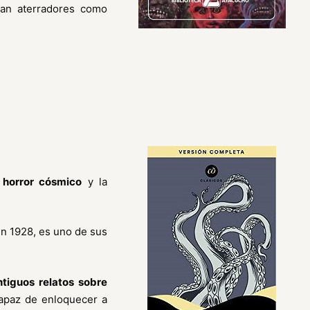
an aterradores como
e horror cósmico
y la
en 1928, es uno de sus
tiguos relatos sobre
capaz de enloquecer a