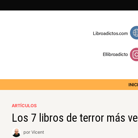
INIC
ARTÍCULOS
Los 7 libros de terror más v
por
Vicent