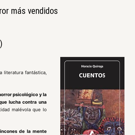
rror más vendidos
)
 literatura fantástica,
orror psicológico y la
ue lucha contra una
idad malévola que lo
rincones de la mente