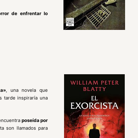
orror de enfrentar lo
ta»
, una novela que
tarde inspiraría una
encuentra
poseída por
ta son llamados para