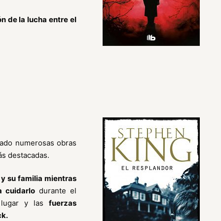
n de la lucha entre el
eado numerosas obras
ás destacadas.
e
y su familia mientras
 cuidarlo
durante el
 lugar y las
fuerzas
ck.