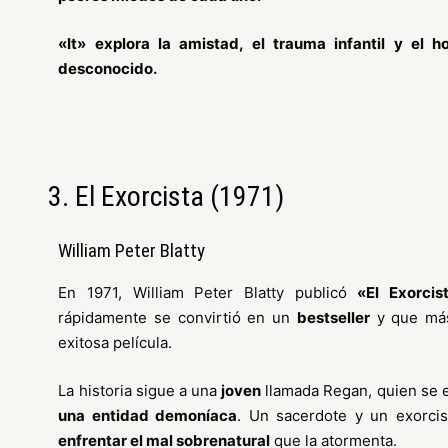
«It» explora la amistad, el trauma infantil y el h
desconocido.
3. El Exorcista (1971)
William Peter Blatty
En 1971, William Peter Blatty publicó
«El Exorcis
rápidamente se convirtió en un
bestseller
y que más 
exitosa película.
La historia sigue a una
joven
llamada Regan, quien se 
una entidad demoníaca
. Un sacerdote y un exorcis
enfrentar el mal sobrenatural
que la atormenta.