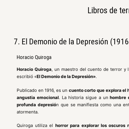
Libros de te
7. El Demonio de la Depresión (1916
Horacio Quiroga
Horacio Quiroga
, un maestro del cuento de terror y la
escribió «
El Demonio de la Depresión»
.
Publicado en 1916, es un
cuento corto que explora el h
angustia emocional
. La historia sigue a un
hombre q
profunda depresió
n que se manifiesta como una ent
atormenta.
Quiroga utiliza el
horror para explorar los oscuros 