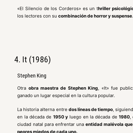
«El Silencio de los Corderos» es un t
hriller psicológi
los lectores con su
combinación de horror y suspense
4. It (1986)
Stephen King
Otra
obra maestra de Stephen King
, «It» fue publ
ganado un lugar especial en la cultura popular.
La historia alterna entre
dos líneas de tiempo
, siguien
en la década de
1950 y
luego en la década de
1980
,
ciudad natal para enfrentar una
entidad malévola que
peores miedos de cada uno.