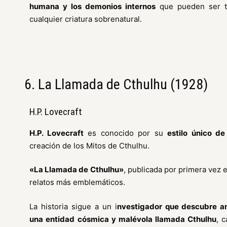
humana y los demonios internos
que pueden ser t
cualquier criatura sobrenatural.
6. La Llamada de Cthulhu (1928)
H.P. Lovecraft
H.P. Lovecraft
es conocido por su
estilo único d
creación de los Mitos de Cthulhu.
«La Llamada de Cthulhu»
, publicada por primera vez 
relatos más emblemáticos.
La historia sigue a un i
nvestigador que descubre an
una entidad cósmica y malévola llamada Cthulhu
, 