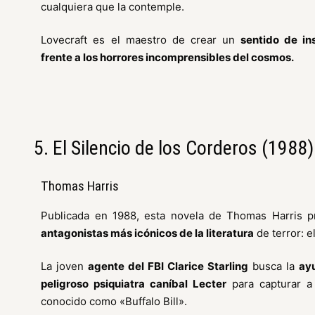
cualquiera que la contemple.
Lovecraft es el maestro de crear un
sentido de in
frente a los horrores incomprensibles del cosmos.
5. El Silencio de los Corderos (1988)
Thomas Harris
Publicada en 1988, esta novela de Thomas Harris p
antagonistas más icónicos de la literatura
de terror: e
La joven
agente del FBI Clarice Starling
busca la
ayu
peligroso psiquiatra caníbal Lecter
para capturar a
conocido como «Buffalo Bill».