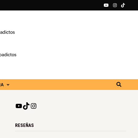
RA
RESEÑAS