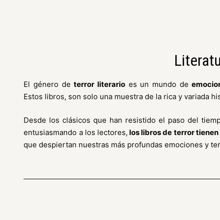
Literat
El género de
terror literario
es un mundo de
emocion
Estos libros, son solo una muestra de la rica y variada hist
Desde los clásicos que han resistido el paso del tie
entusiasmando a los lectores,
los libros de terror tien
que despiertan nuestras más profundas emociones y te