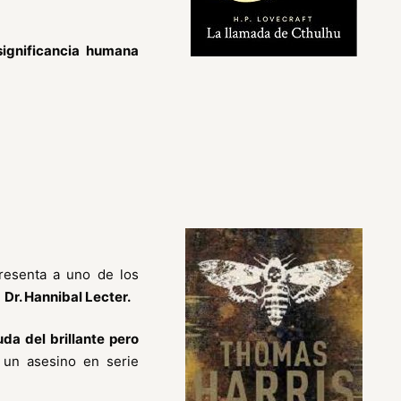
significancia humana
resenta a uno de los
l
Dr. Hannibal Lecter.
da del brillante pero
 un asesino en serie