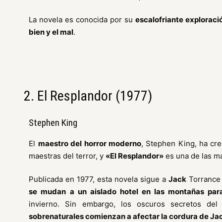
La novela es conocida por su
escalofriante exploració
bien y el mal
.
2. El Resplandor (1977)
Stephen King
El
maestro del horror moderno
, Stephen King, ha cr
maestras del terror, y
«El Resplandor»
es una de las m
Publicada en 1977, esta novela sigue a
Jack
Torranc
se mudan a un aislado hotel en las montañas para
invierno. Sin embargo, los oscuros secretos del
sobrenaturales comienzan a afectar la cordura de Ja