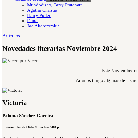
Mundodisco, Terry Pratchett
Agatha Christie
Harry Potter
Dune
Joe Abercrombie
Artículos
Novedades literarias Noviembre 2024
por
Vicent
Este Noviembre no 
Aquí os traigo algunas de las n
Victoria
Paloma Sánchez Garnica
Editorial Planeta / 6 de Noviembre / 408 p.